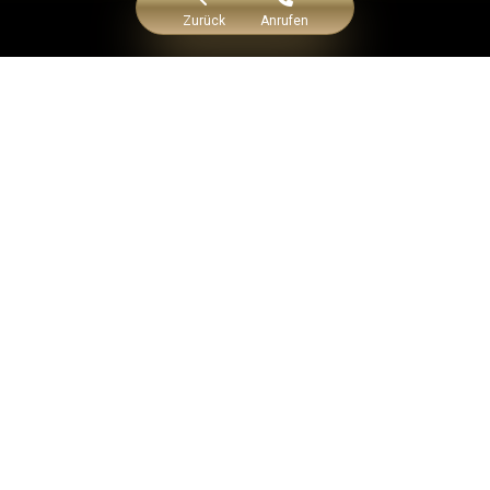
Zurück
Anrufen
melkline(C) 2026