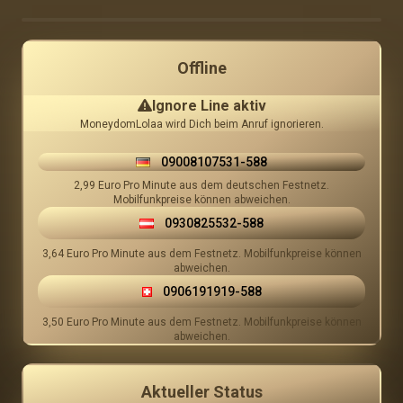
1 Bewertung
Ignore Line aktiv
Offline
Ignore Line aktiv
MoneydomLolaa wird Dich beim Anruf ignorieren.
09008107531-588
2,99 Euro Pro Minute aus dem deutschen Festnetz.
Mobilfunkpreise können abweichen.
0930825532-588
3,64 Euro Pro Minute aus dem Festnetz. Mobilfunkpreise können
abweichen.
0906191919-588
3,50 Euro Pro Minute aus dem Festnetz. Mobilfunkpreise können
abweichen.
Aktueller Status