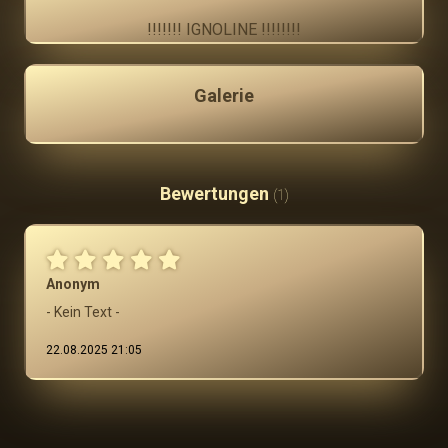
!!!!!!! IGNOLINE !!!!!!!!
Galerie
Bewertungen
(1)
Anonym
- Kein Text -
22.08.2025 21:05