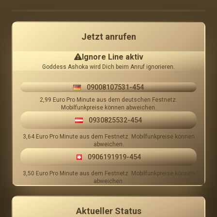
0 Bewertungen
Ignore Line aktiv
Jetzt anrufen
Ignore Line aktiv
Goddess Ashoka wird Dich beim Anruf ignorieren.
09008107531-454
2,99 Euro Pro Minute aus dem deutschen Festnetz.
Mobilfunkpreise können abweichen.
0930825532-454
3,64 Euro Pro Minute aus dem Festnetz. Mobilfunkpreise können
abweichen.
0906191919-454
3,50 Euro Pro Minute aus dem Festnetz. Mobilfunkpreise können
abweichen.
Aktueller Status