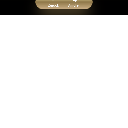
Zurück
Anrufen
melkline(C) 2026