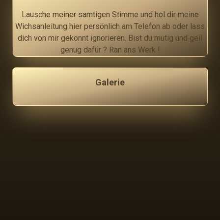
Lausche meiner samtigen Stimme und hol dir meine
Wichsanleitung hier persönlich am Telefon ab oder lass
dich von mir gekonnt ignorieren. Bist du mutig und geil
genug dafür ? Ran ans Werk !
Galerie