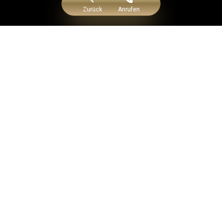
Zurück
Anrufen
melkline(C) 2026