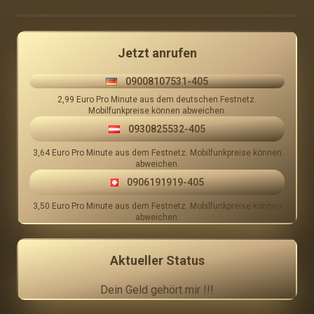
0 Bewertungen
Jetzt anrufen
09008107531-405
2,99 Euro Pro Minute aus dem deutschen Festnetz.
Mobilfunkpreise können abweichen.
0930825532-405
3,64 Euro Pro Minute aus dem Festnetz. Mobilfunkpreise können
abweichen.
0906191919-405
3,50 Euro Pro Minute aus dem Festnetz. Mobilfunkpreise können
abweichen.
Aktueller Status
Dein Geld gehört mir !!!